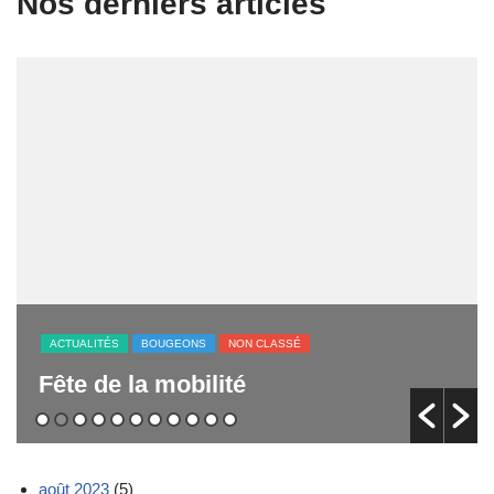
Nos derniers articles
ACTUALITÉS
CITOYENNONS
NON CLASSÉ
Donnerie & Grainothèque
août 2023
(5)