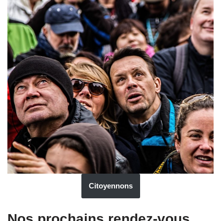
Citoyennons
Nos prochains rendez-vous