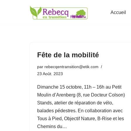
Accueil
Aller
au
contenu
Fête de la mobilité
par
rebecqentransition@etik.com
23 Août. 2023
Dimanche 15 octobre, 11h – 16h au Petit
Moulin d’Arenberg (8, rue Docteur Colson)
Stands, atelier de réparation de vélo,
balades pédestres. En collaboration avec
Tous à Pied, Objectif Nature, B-Rise et les
Chemins du…