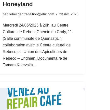
Honeyland
par
rebecqentransition@etik.com
23 Avr. 2023
Mercredi 24/05/2023 à 20h, au Centre
Culturel de RebecqChemin du Croly, 11
(Salle communale de Quenast)En
collaboration avec le Centre culturel de
Rebecq et l’Union des Apiculteurs de
Rebecq – Enghien. Documentaire de
Tamara Kotevska…