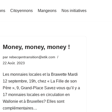
ons
Citoyennons
Mangeons
Nos initiatives
Money, money, money !
par
rebecqentransition@etik.com
22 Août. 2023
Les monnaies locales et la Brawette Mardi
12 septembre, 19h, chez « La Fille de son
Père », 9, Grand-Place Savez-vous qu’il y a
17 monnaies locales en circulation en
Wallonie et à Bruxelles? Elles sont
complémentaires…