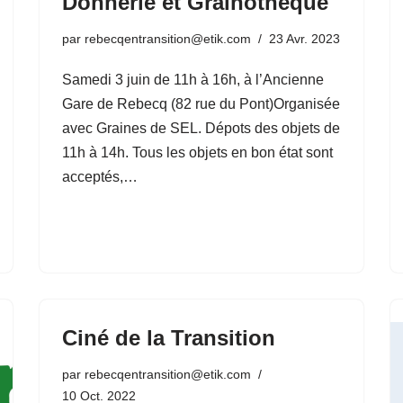
Donnerie et Grainothèque
par
rebecqentransition@etik.com
23 Avr. 2023
Samedi 3 juin de 11h à 16h, à l’Ancienne
Gare de Rebecq (82 rue du Pont)Organisée
avec Graines de SEL. Dépots des objets de
11h à 14h. Tous les objets en bon état sont
acceptés,…
Ciné de la Transition
par
rebecqentransition@etik.com
10 Oct. 2022