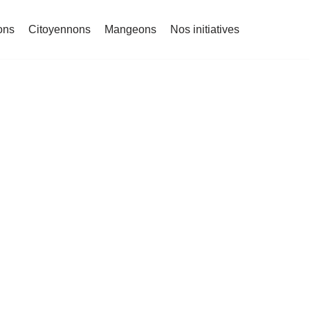
ons
Citoyennons
Mangeons
Nos initiatives