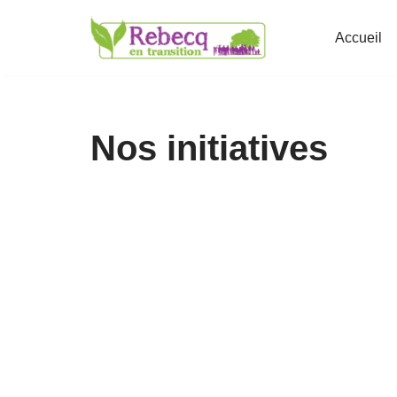
Accueil
Aller
au
contenu
Nos initiatives